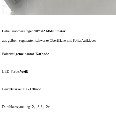
Gehäuseabmessungen:
90*34*14Millimeter
aus gelben Segmenten schwarze Oberfläche mit Folie/Aufkleber
Polarität:
gemeinsame Kathode
LED-Farbe:
Weiß
Leuchtstärke: 100-120mcd
Durchlassspannung: 2。8-3。2v