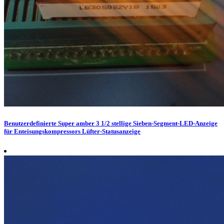
Benutzerdefinierte Super amber 3 1/2 stellige Sieben-Segment-LED-Anzeige
für Enteisungskompressors Lüfter-Statusanzeige