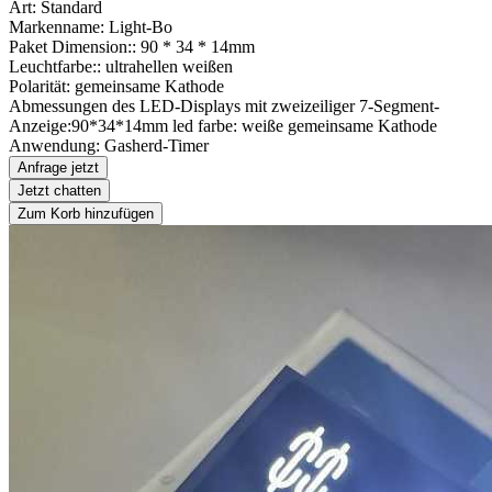
Art: Standard
Markenname: Light-Bo
Paket Dimension:: 90 * 34 * 14mm
Leuchtfarbe:: ultrahellen weißen
Polarität: gemeinsame Kathode
Abmessungen des LED-Displays mit zweizeiliger 7-Segment-
Anzeige:90*34*14mm led farbe: weiße gemeinsame Kathode
Anwendung: Gasherd-Timer
Anfrage jetzt
Jetzt chatten
Zum Korb hinzufügen