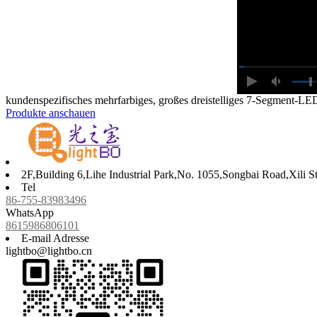
kundenspezifisches mehrfarbiges, großes dreistelliges 7-Segment-
Produkte anschauen
2F,Building 6,Lihe Industrial Park,No. 1055,Songbai Road,Xili 
Tel
86-755-83983496
WhatsApp
8615986806101
E-mail Adresse
lightbo@lightbo.cn