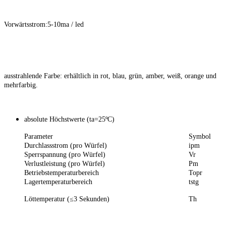
Vorwärtsstrom:5-10ma / led
ausstrahlende Farbe: erhältlich in rot, blau, grün, amber, weiß, orange und
mehrfarbig.
absolute Höchstwerte (ta=25ºC)
Parameter
Symbol
Durchlassstrom (pro Würfel)
ipm
Sperrspannung (pro Würfel)
Vr
Verlustleistung (pro Würfel)
Pm
Betriebstemperaturbereich
Topr
Lagertemperaturbereich
tstg
Löttemperatur (≤3 Sekunden)
Th