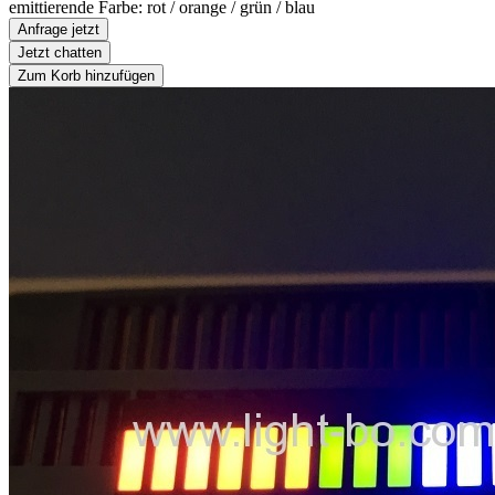
emittierende Farbe: rot / orange / grün / blau
Anfrage jetzt
Jetzt chatten
Zum Korb hinzufügen