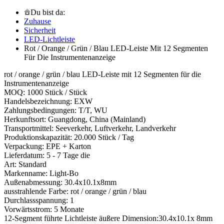
Du bist da:
Zuhause
Sicherheit
LED-Lichtleiste
Rot / Orange / Grün / Blau LED-Leiste Mit 12 Segmenten
Für Die Instrumentenanzeige
rot / orange / grün / blau LED-Leiste mit 12 Segmenten für die
Instrumentenanzeige
MOQ: 1000 Stück / Stück
Handelsbezeichnung: EXW
Zahlungsbedingungen: T/T, WU
Herkunftsort: Guangdong, China (Mainland)
Transportmittel: Seeverkehr, Luftverkehr, Landverkehr
Produktionskapazität: 20.000 Stück / Tag
Verpackung: EPE + Karton
Lieferdatum: 5 - 7 Tage die
Art: Standard
Markenname: Light-Bo
Außenabmessung: 30.4x10.1x8mm
ausstrahlende Farbe: rot / orange / grün / blau
Durchlassspannung: 1
Vorwärtsstrom: 5 Monate
12-Segment führte Lichtleiste äußere Dimension:30.4x10.1x 8mm