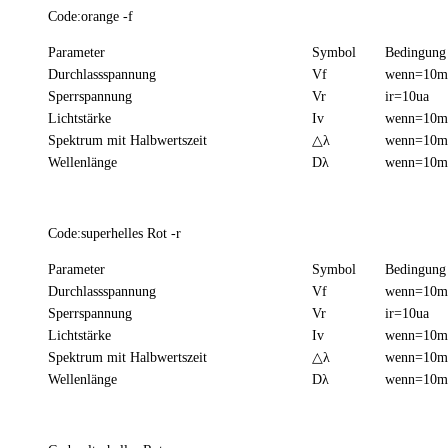
Code:orange -f
Parameter
Symbol
Bedingung
Durchlassspannung
Vf
wenn=10
Sperrspannung
Vr
ir=10ua
Lichtstärke
Iv
wenn=10
Spektrum mit Halbwertszeit
△λ
wenn=10
Wellenlänge
Dλ
wenn=10
Code:superhelles Rot -r
Parameter
Symbol
Bedingung
Durchlassspannung
Vf
wenn=10
Sperrspannung
Vr
ir=10ua
Lichtstärke
Iv
wenn=10
Spektrum mit Halbwertszeit
△λ
wenn=10
Wellenlänge
Dλ
wenn=10