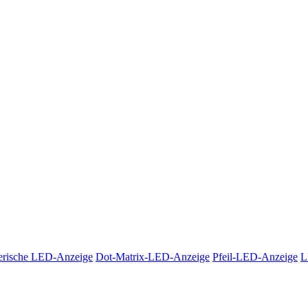
rische LED-Anzeige
Dot-Matrix-LED-Anzeige
Pfeil-LED-Anzeige
L