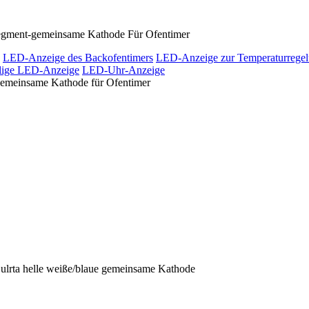
egment-gemeinsame Kathode Für Ofentimer
LED-Anzeige des Backofentimers
LED-Anzeige zur Temperaturrege
llige LED-Anzeige
LED-Uhr-Anzeige
gemeinsame Kathode für Ofentimer
rta helle weiße/blaue gemeinsame Kathode