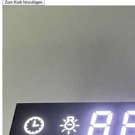
Zum Korb hinzufügen