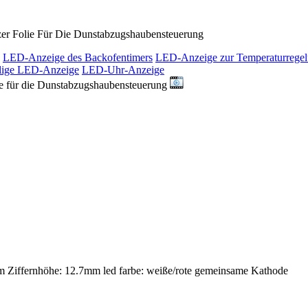
er Folie Für Die Dunstabzugshaubensteuerung
LED-Anzeige des Backofentimers
LED-Anzeige zur Temperaturrege
llige LED-Anzeige
LED-Uhr-Anzeige
e für die Dunstabzugshaubensteuerung
 Ziffernhöhe: 12.7mm led farbe: weiße/rote gemeinsame Kathode